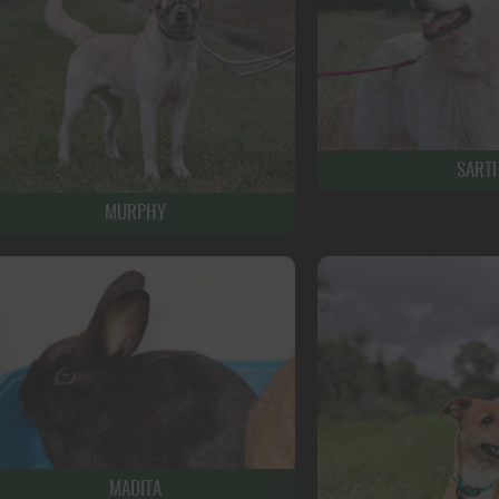
SARTI
MURPHY
MADITA