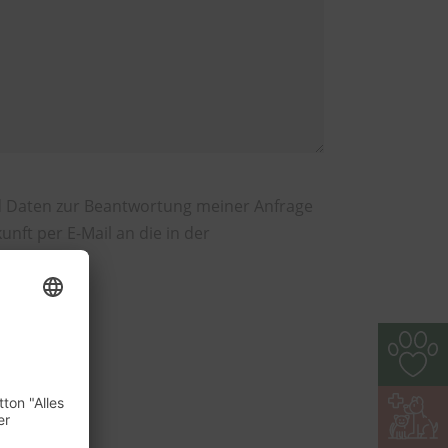
 Daten zur Beantwortung meiner Anfrage
unft per E-Mail an die in der