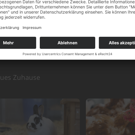
eues Zuhause