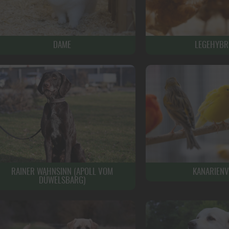
DAME
LEGEHYBR
RAINER WAHNSINN (APOLL VOM
KANARIENV
DÜWELSBARG)