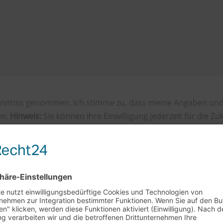
nntnis genommen. Ich stimme zu, dass meine Angaben und
en.
Hinweis:
Sie können Ihre Einwilligung jederzeit für die Zuk
resse widerrufen.