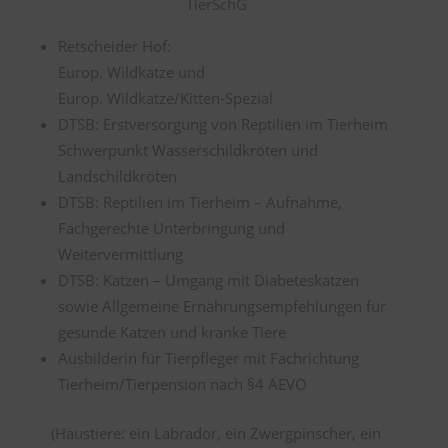
TierSchG
Retscheider Hof:
Europ. Wildkatze und
Europ. Wildkatze/Kitten-Spezial
DTSB: Erstversorgung von Reptilien im Tierheim
Schwerpunkt Wasserschildkröten und
Landschildkröten
DTSB: Reptilien im Tierheim – Aufnahme,
Fachgerechte Unterbringung und
Weitervermittlung
DTSB: Katzen – Umgang mit Diabeteskatzen
sowie Allgemeine Ernährungsempfehlungen für
gesunde Katzen und kranke Tiere
Ausbilderin für Tierpfleger mit Fachrichtung
Tierheim/Tierpension nach §4 AEVO
(Haustiere: ein Labrador, ein Zwergpinscher, ein