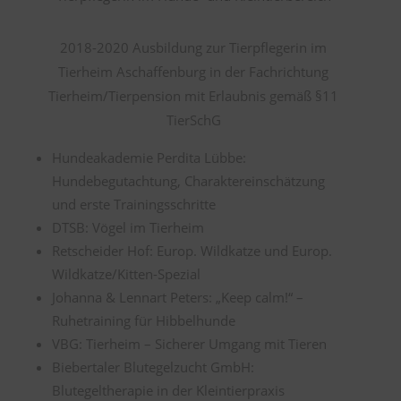
2018-2020 Ausbildung zur Tierpflegerin im
Tierheim Aschaffenburg in der Fachrichtung
Tierheim/Tierpension mit Erlaubnis gemäß §11
TierSchG
Hundeakademie Perdita Lübbe:
Hundebegutachtung, Charaktereinschätzung
und erste Trainingsschritte
DTSB: Vögel im Tierheim
Retscheider Hof: Europ. Wildkatze und Europ.
Wildkatze/Kitten-Spezial
Johanna & Lennart Peters: „Keep calm!“ –
Ruhetraining für Hibbelhunde
VBG: Tierheim – Sicherer Umgang mit Tieren
Biebertaler Blutegelzucht GmbH:
Blutegeltherapie in der Kleintierpraxis