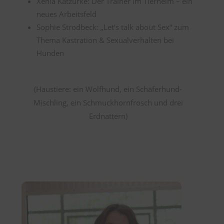
Xenia Katzurke: Der Trainer im Tierheim – ein
neues Arbeitsfeld
Sophie Strodbeck: „Let‘s talk about Sex“ zum
Thema Kastration & Sexualverhalten bei
Hunden
(Haustiere: ein Wolfhund, ein Schäferhund-
Mischling, ein Schmuckhornfrosch und drei
Erdnattern)