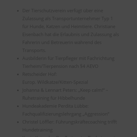
Der Tierschutzverein verfügt über eine
Zulassung als Transportunternehmer Typ 1
für Hunde, Katzen und Heimtiere. Christiane
Eisenbach hat die Erlaubnis und Zulassung als
Fahrerin und Betreuerin während des
Transports.
Ausbilderin für Tierpfleger mit Fachrichtung
Tierheim/Tierpension nach §4 AEVO
Retscheider Hof:
Europ. Wildkatze/Kitten-Spezial
Johanna & Lennart Peters: „Keep calm!“ –
Ruhetraining für Hibbelhunde
Hundeakademie Perdita Lübbe:
Fachqualifizierungslehrgang „Aggression“
Christel Löffler: Führungskräftecoaching trifft
Hundetraining