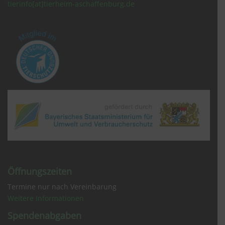
tierinfo[at]tierheim-aschaffenburg.de
Öffnungszeiten
Termine nur nach Vereinbarung
Weitere Informationen
Spendenabgaben