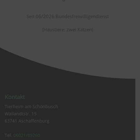
Seit 06/2026 Bundesfreiwilligendienst
(Haustiere: zwei Katzen)
Kontakt
Tierheim am Schönbusch
Wailandtstr. 15
63741 Aschaffenburg
Tel.
06021/89260