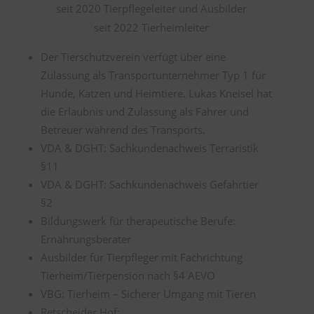
seit 2020 Tierpflegeleiter und Ausbilder
seit 2022 Tierheimleiter
Der Tierschutzverein verfügt über eine
Zulassung als Transportunternehmer Typ 1 für
Hunde, Katzen und Heimtiere. Lukas Kneisel hat
die Erlaubnis und Zulassung als Fahrer und
Betreuer während des Transports.
VDA & DGHT: Sachkundenachweis Terraristik
§11
VDA & DGHT: Sachkundenachweis Gefahrtier
§2
Bildungswerk für therapeutische Berufe:
Ernährungsberater
Ausbilder für Tierpfleger mit Fachrichtung
Tierheim/Tierpension nach §4 AEVO
VBG: Tierheim – Sicherer Umgang mit Tieren
Retscheider Hof: