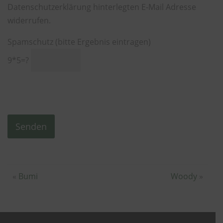
Datenschutzerklärung hinterlegten E-Mail Adresse
widerrufen.
Spamschutz (bitte Ergebnis eintragen)
9*5=?
Alternative:
«
Bumi
Woody
»