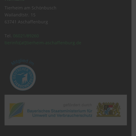
Tierheim am Schönbusch
Wailandtstr. 15
63741 Aschaffenburg
Tel.
06021/89260
tierinfo[at]tierheim-aschaffenburg.de