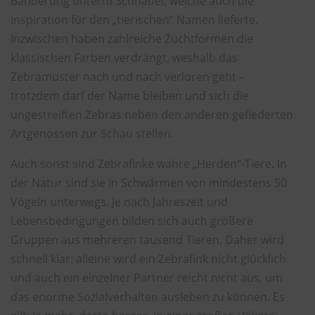
Bänderung unterm Schnabel, welche auch die
Inspiration für den „tierischen“ Namen lieferte.
Inzwischen haben zahlreiche Zuchtformen die
klassischen Farben verdrängt, weshalb das
Zebramuster nach und nach verloren geht –
trotzdem darf der Name bleiben und sich die
ungestreiften Zebras neben den anderen gefiederten
Artgenossen zur Schau stellen.
Auch sonst sind Zebrafinke wahre „Herden“-Tiere. In
der Natur sind sie in Schwärmen von mindestens 50
Vögeln unterwegs. Je nach Jahreszeit und
Lebensbedingungen bilden sich auch größere
Gruppen aus mehreren tausend Tieren. Daher wird
schnell klar: alleine wird ein Zebrafink nicht glücklich
und auch ein einzelner Partner reicht nicht aus, um
das enorme Sozialverhalten ausleben zu können. Es