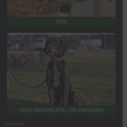
GROBI
RAINER WAHNSINN (APOLL VOM DÜWELSBARG)
Tierarten