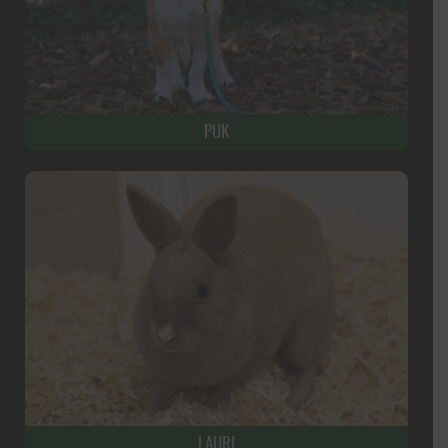
PUK
LAURI