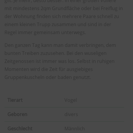
gilt: Je mehr, desto besser. In einer großen Voliere
mit mindestens 2qm Grundfläche oder bei Freiflug in
der Wohnung finden sich mehrere Paare schnell zu
einem kleinen Trupp zusammen und sind in der
Regel immer gemeinsam unterwegs.
Den ganzen Tag kann man damit verbringen, dem
bunten Treiben zuzusehen. Bei den wuseligen
Zeitgenossen ist immer was los. Selbst in ruhigen
Momenten wird die Zeit für ausgiebiges
Gruppenkuscheln oder baden genutzt.
Tierart
Vogel
Geboren
divers
Geschlecht
Männlich