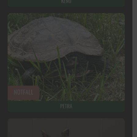
KENO
PETRA