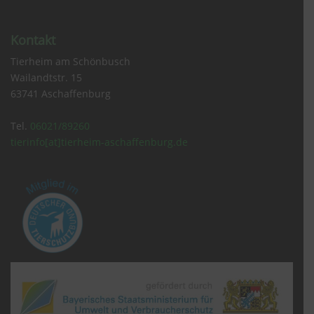
Kontakt
Tierheim am Schönbusch
Wailandtstr. 15
63741 Aschaffenburg
Tel.
06021/89260
tierinfo[at]tierheim-aschaffenburg.de