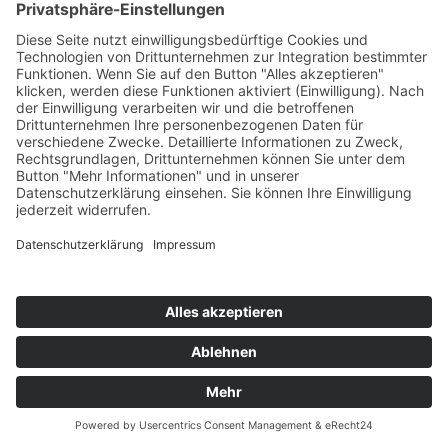
FELIX