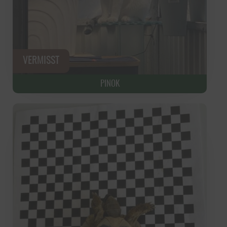
PINOK