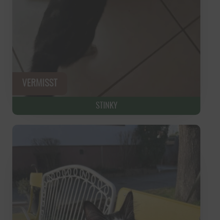
STINKY