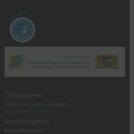
Öffnungszeiten
Termine nur nach Vereinbarung
Weitere Informationen
Spendenabgaben
Flohmarktspenden: