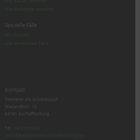
Alle Katzen ansehen
Alle Kleintiere ansehen
Spezielle Fälle
Alle Notfälle
Alle vermissten Tiere
Kontakt
Tierheim am Schönbusch
Wailandtstr. 15
63741 Aschaffenburg
Tel.
06021/89260
tierinfo[at]tierheim-aschaffenburg.de