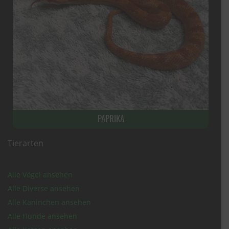
PAPRIKA
Tierarten
Alle Vögel ansehen
Alle Diverse ansehen
Alle Kaninchen ansehen
Alle Hunde ansehen