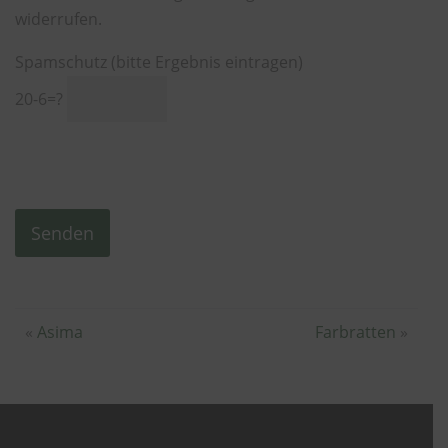
widerrufen.
Spamschutz (bitte Ergebnis eintragen)
20-6=?
Alternative:
«
Asima
Farbratten
»