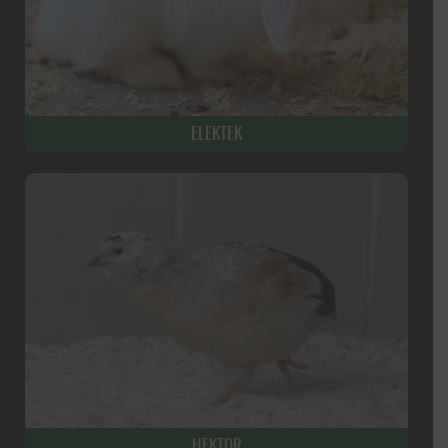
ELEKTEK
HEKTOR