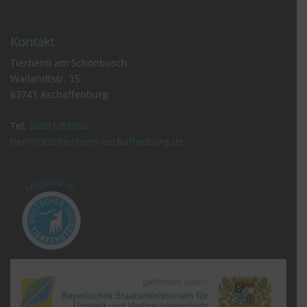
Kontakt
Tierheim am Schönbusch
Wailandtstr. 15
63741 Aschaffenburg
Tel.
06021/89260
tierinfo[at]tierheim-aschaffenburg.de