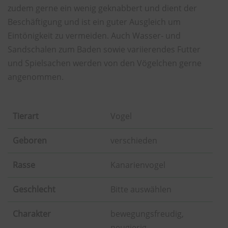
zudem gerne ein wenig geknabbert und dient der
Beschäftigung und ist ein guter Ausgleich um
Eintönigkeit zu vermeiden. Auch Wasser- und
Sandschalen zum Baden sowie variierendes Futter
und Spielsachen werden von den Vögelchen gerne
angenommen.
Tierart
Vogel
Geboren
verschieden
Rasse
Kanarienvogel
Geschlecht
Bitte auswählen
Charakter
bewegungsfreudig,
neugierig,