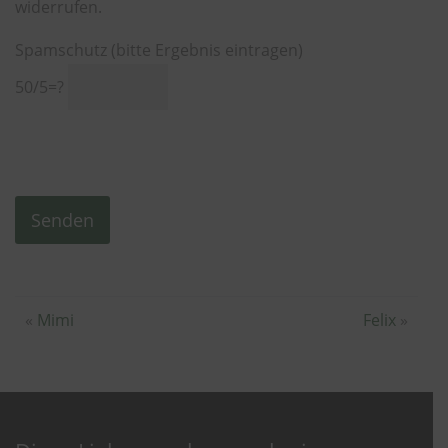
widerrufen.
Spamschutz (bitte Ergebnis eintragen)
50/5=?
Alternative:
«
Mimi
Felix
»