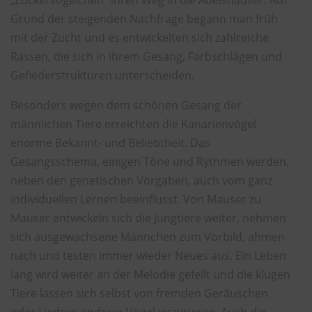
Grund der steigenden Nachfrage begann man früh
mit der Zucht und es entwickelten sich zahlreiche
Rassen, die sich in ihrem Gesang, Farbschlägen und
Gefiederstrukturen unterscheiden.
Besonders wegen dem schönen Gesang der
männlichen Tiere erreichten die Kanarienvögel
enorme Bekannt- und Beliebtheit. Das
Gesangsschema, einigen Töne und Rythmen werden,
neben den genetischen Vorgaben, auch vom ganz
individuellen Lernen beeinflusst. Von Mauser zu
Mauser entwickeln sich die Jungtiere weiter, nehmen
sich ausgewachsene Männchen zum Vorbild, ahmen
nach und testen immer wieder Neues aus. Ein Leben
lang wird weiter an der Melodie gefeilt und die klugen
Tiere lassen sich selbst von fremden Geräuschen
oder Liedern anderer Vögel inspirieren. Auch die