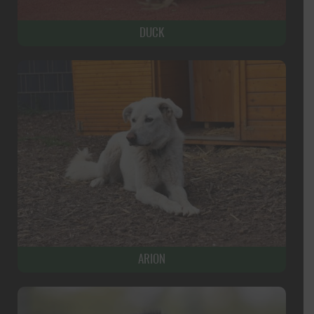
DUCK
ARION