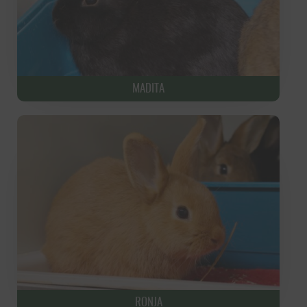
MADITA
RONJA