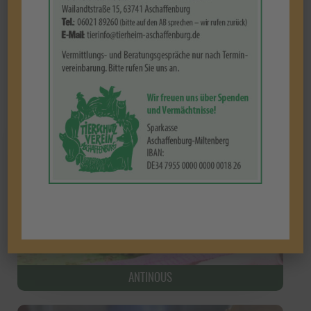
Tierart auswählen
ANTINOUS