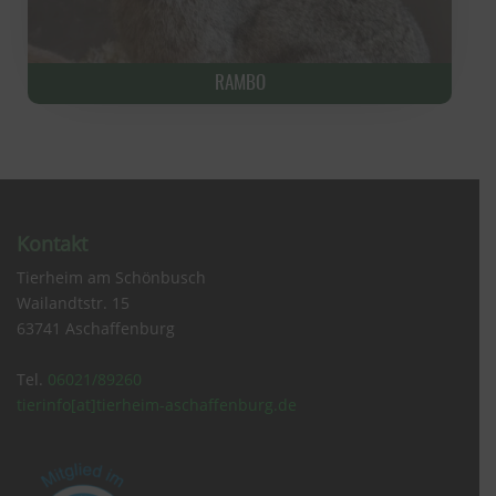
RAMBO
Kontakt
Tierheim am Schönbusch
Wailandtstr. 15
63741 Aschaffenburg
Tel.
06021/89260
tierinfo[at]tierheim-aschaffenburg.de